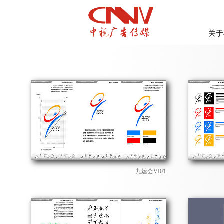
关于
九运会VI01