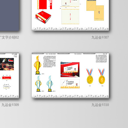
广文字介绍02
九运会VI07
九运会VI09
九运会VI10