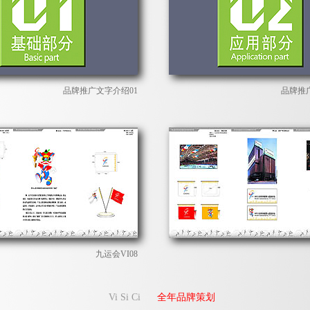
品牌推广文字介绍01
品牌推
九运会VI08
Vi Si Ci
全年品牌策划