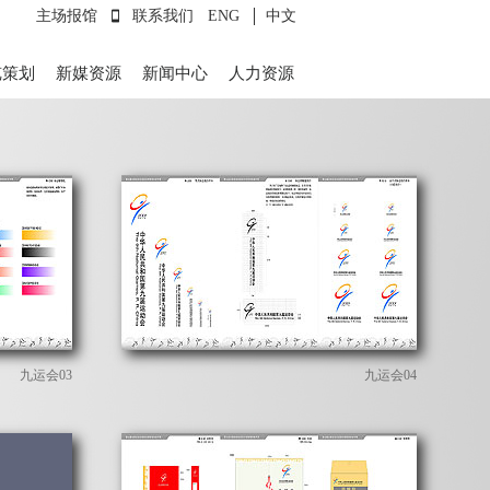
主场报馆
联系我们
ENG
中文
览策划
新媒资源
新闻中心
人力资源
九运会03
九运会04